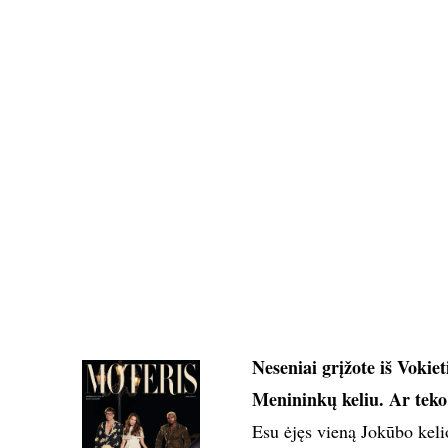
Neseniai grįžote iš Vokiet
Menininkų keliu. Ar teko 
Esu ėjęs vieną Jokūbo keli