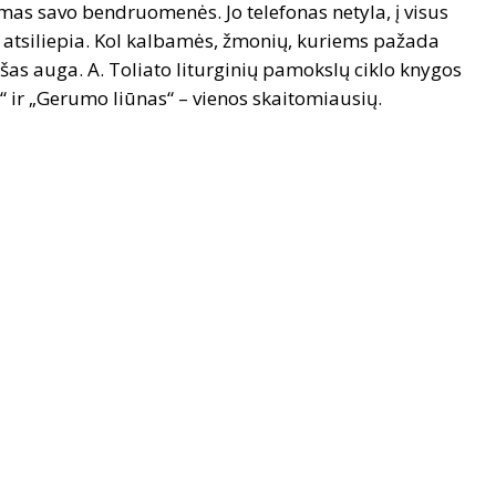
mas savo bendruomenės. Jo telefonas netyla, į visus
atsiliepia. Kol kalbamės, žmonių, kuriems pažada
šas auga. A. Toliato liturginių pamokslų ciklo knygos
 ir „Gerumo liūnas“ – vienos skaitomiausių.