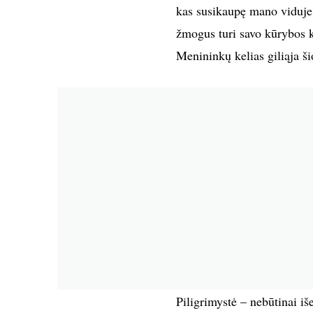
kas susikaupę mano viduje.
žmogus turi savo kūrybos ke
Menininkų kelias giliąja š
Piligrimystė – nebūtinai iše