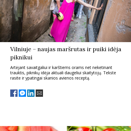
Vilniuje – naujas maršrutas ir puiki idėja
piknikui
Artėjant savaitgaliui ir karštiems orams net neketinant
trauktis, piknikų idėja aktuali daugeliui skaitytojų. Tekste
rasite ir ypatingai skanios avienos receptą.