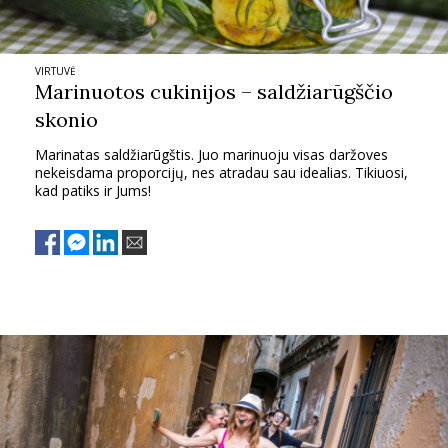
VIRTUVĖ
Marinuotos cukinijos – saldžiarūgščio
skonio
Marinatas saldžiarūgštis. Juo marinuoju visas daržoves
nekeisdama proporcijų, nes atradau sau idealias. Tikiuosi,
kad patiks ir Jums!