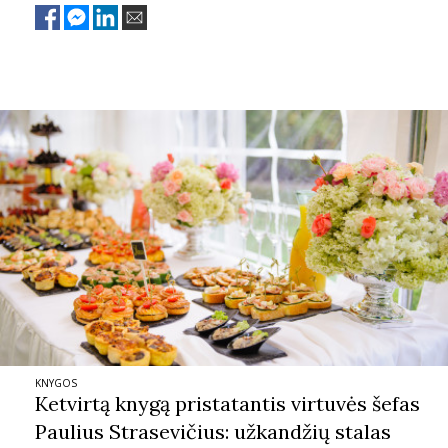
KNYGOS
Ketvirtą knygą pristatantis virtuvės šefas
Paulius Strasevičius: užkandžių stalas