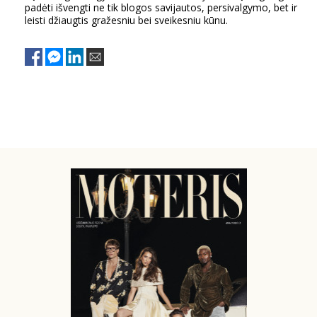
padėti išvengti ne tik blogos savijautos, persivalgymo, bet ir
leisti džiaugtis gražesniu bei sveikesniu kūnu.