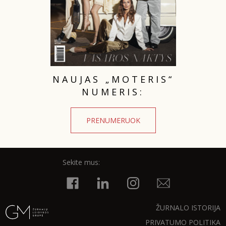
NAUJAS „MOTERIS“
NUMERIS:
PRENUMERUOK
Sekite mus:
ŽURNALO ISTORIJA
PRIVATUMO POLITIKA