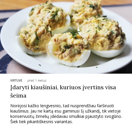
Sekite mus:
PRENUMERUOK
NAUJIENLAIŠKĮ
VIRTUVĖ
prieš 1 metus
Įdaryti kiaušiniai, kuriuos įvertins visa
šeima
Prenumeruodami portalą,
Jūs sutinkate su
Norėjosi kažko lengvesnio, tad nusprendžiau farširuoti
taisyklėmis
kiaušinius. Jau ne kartą esu gaminusi šį užkandį, tik vietoje
konservuotų žirnelių įdėdavau smulkiai pjaustyto svogūno.
Šiek tiek pikantiškesnis variantas.