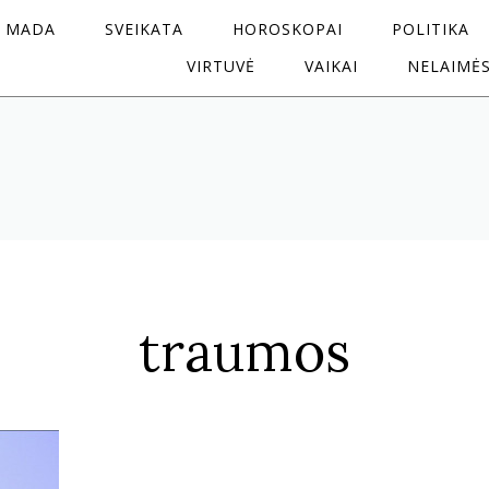
MADA
SVEIKATA
HOROSKOPAI
POLITIKA
VIRTUVĖ
VAIKAI
NELAIMĖ
traumos