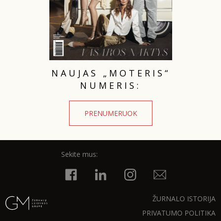
NAUJAS „MOTERIS“
NUMERIS:
PRENUMERUOK
Sekite mus:
ŽURNALO ISTORIJA
PRIVATUMO POLITIKA