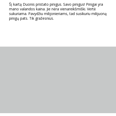
Šį kartą Duonis pristato pinigus. Savo pinigus! Pinigai yra
mano valandos kaina. Jie nėra vienareikšmiški. Vertė
sukuriama. Pavydžiu milijonieriams, tad susikuriu milijuoną
pinigų pats. Tik gražesnius.