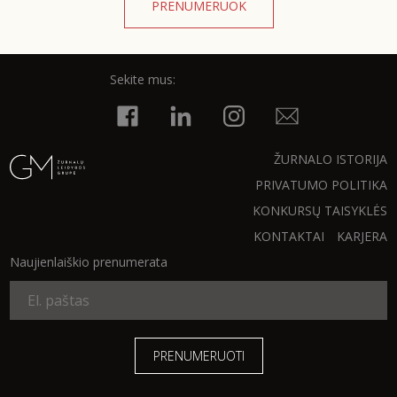
PRENUMERUOK
Sekite mus:
ŽURNALO ISTORIJA
PRIVATUMO POLITIKA
KONKURSŲ TAISYKLĖS
KONTAKTAI
KARJERA
Naujienlaiškio prenumerata