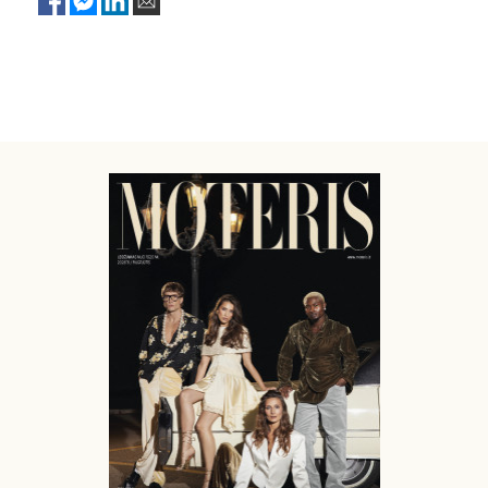
Sekite mus:
PRENUMERUOK
NAUJIENLAIŠKĮ
Prenumeruodami portalą,
Jūs sutinkate su
taisyklėmis