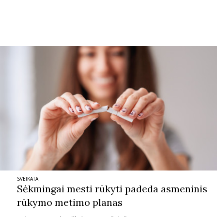
SVEIKATA
Sėkmingai mesti rūkyti padeda asmeninis
rūkymo metimo planas