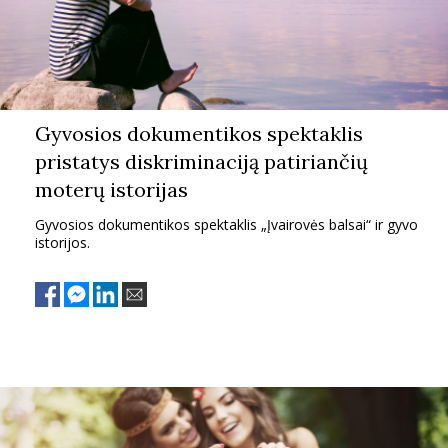
Gyvosios dokumentikos spektaklis
pristatys diskriminaciją patiriančių
moterų istorijas
Gyvosios dokumentikos spektaklis „Įvairovės balsai“ ir gyvo
istorijos.