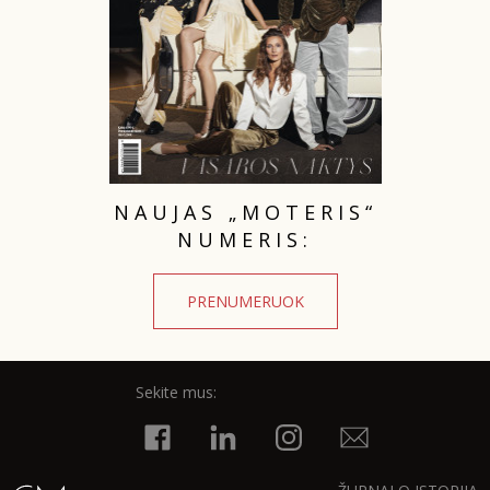
NAUJAS „MOTERIS“
NUMERIS:
PRENUMERUOK
Sekite mus: