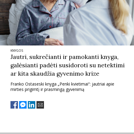
KNYGOS
Jautri, sukrečianti ir pamokanti knyga,
galėsianti padėti susidoroti su netektimi
ar kita skaudžia gyvenimo krize
Franko Ostaseski knyga „Penki kvietimai“: jautriai apie
mirties prigimtį ir prasmingą gyvenimą