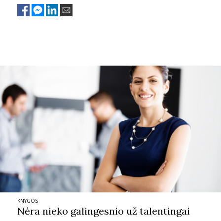
KNYGOS
Nėra nieko galingesnio už talentingai