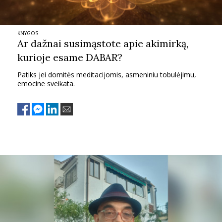
KNYGOS
Ar dažnai susimąstote
apie akimirką,
kurioje esame DABAR?
Patiks jei domitės meditacijomis, asmeniniu tobulėjimu,
emocine sveikata.