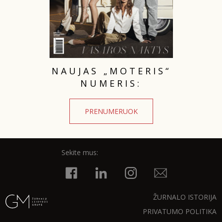
NAUJAS „MOTERIS“
NUMERIS:
PRENUMERUOK
Sekite mus:
ŽURNALO ISTORIJA
PRIVATUMO POLITIKA