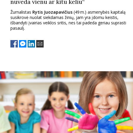
nuveda vienu ar kitu keliu“
Žurnalistas
Rytis Juozapavičius
(49 m.) asmenybės kapitalą
susikrovė nuolat siekdamas žinių, jam yra įdomu keistis,
išbandyti įvairias veiklos sritis, nes tai padeda geriau suprasti
pasaulį.