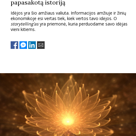
papasakotą istoriją
Idėjos yra šio amžiaus valiuta. Informacijos amžiuje ir žinių
ekonomikoje esi vertas tiek, kiek vertos tavo idėjos. O
storytelling’as
yra priemonė, kuria perduodame savo idėjas
vieni kitiems.