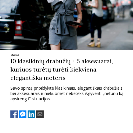
MADA
10 klasikinių drabužių + 5 aksesuarai,
kuriuos turėtų turėti kiekviena
elegantiška moteris
Savo spintą pripildykite klasikiniais, elegantiškais drabužiais
bei aksesuarais ir niekuomet nebeteks išgyventi „neturiu ką
apsirengti“ situacijos.