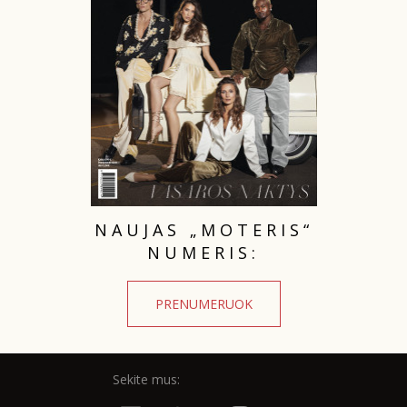
NAUJAS „MOTERIS“
NUMERIS:
PRENUMERUOK
Sekite mus: