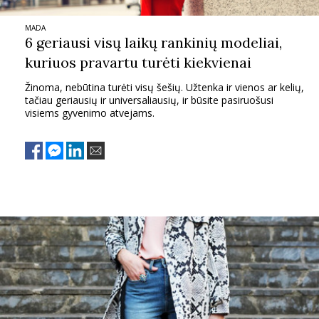
MADA
6 geriausi visų laikų rankinių modeliai,
kuriuos pravartu turėti kiekvienai
Žinoma, nebūtina turėti visų šešių. Užtenka ir vienos ar kelių,
tačiau geriausių ir universaliausių, ir būsite pasiruošusi
visiems gyvenimo atvejams.