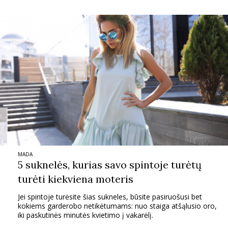
MADA
5 suknelės, kurias savo spintoje turėtų
turėti kiekviena moteris
Jei spintoje turėsite šias sukneles, būsite pasiruošusi bet
kokiems garderobo netikėtumams: nuo staiga atšąlusio oro,
iki paskutinės minutės kvietimo į vakarėlį.