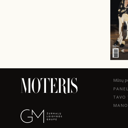
Mūsų po
PANE
TAVO 
MANO