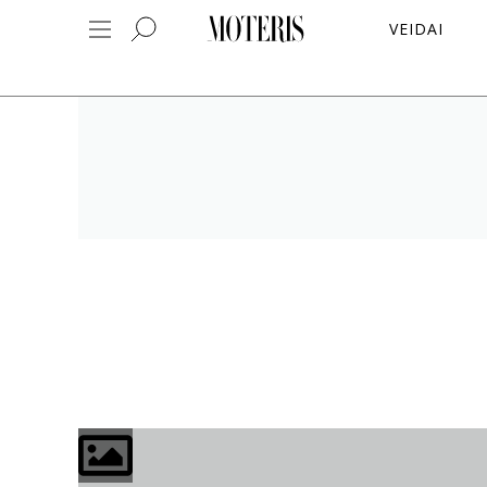
VEIDAI