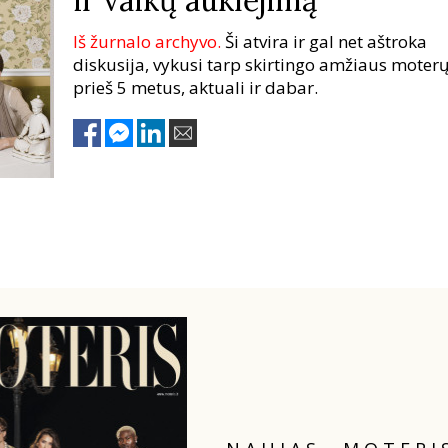
Iš žurnalo archyvo.
Ši atvira ir gal net aštroka
diskusija, vykusi tarp skirtingo amžiaus moter
prieš 5 metus, aktuali ir dabar.