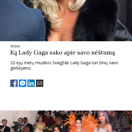
VEIDAI
Ką Lady Gaga sako apie savo nėštumą
32-ejų metų muzikos žvaigždė Lady Gaga turi žinių savo
gerbėjams.