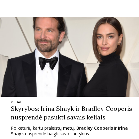
VEIDAI
Skyrybos: Irina Shayk ir Bradley Cooperis
nusprendė pasukti savais keliais
Po keturių kartu praleistų metų,
Bradley Cooperis
ir
Irina
Shayk
nusprendė baigti savo santykius.