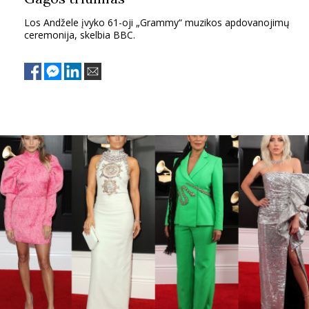
Los Andžele įvyko 61-oji „Grammy“ muzikos apdovanojimų
ceremonija, skelbia BBC.