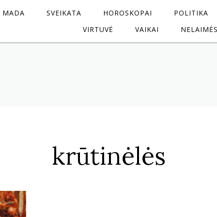
MADA
SVEIKATA
HOROSKOPAI
POLITIKA
VIRTUVĖ
VAIKAI
NELAIMĖ
krūtinėlės