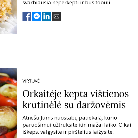
svarbiausia neperkepti ir bus tobuli.
VIRTUVĖ
Orkaitėje kepta vištienos
krūtinėlė su daržovėmis
Atnešu Jums nuostabų patiekalą, kurio
paruošimui užtruksite itin mažai laiko. O kai
iškeps, valgysite ir pirštelius laižysite.