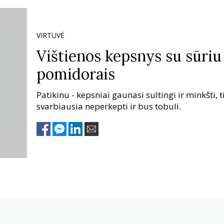
VIRTUVĖ
Vištienos kepsnys su sūriu 
pomidorais
Patikinu - kepsniai gaunasi sultingi ir minkšti, t
svarbiausia neperkepti ir bus tobuli.