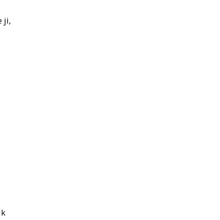
 ji,
ik