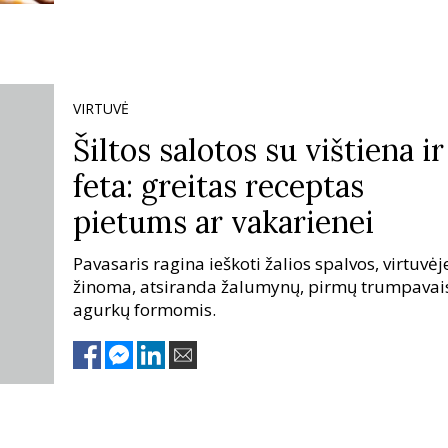
VIRTUVĖ
Šiltos salotos su vištiena ir
feta: greitas receptas
pietums ar vakarienei
Pavasaris ragina ieškoti žalios spalvos, virtuvėje
žinoma, atsiranda žalumynų, pirmų trumpavai
agurkų formomis.