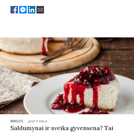
KNYGOS
prieš 9 metus
Saldumynai ir sveika gyvensena? Tai