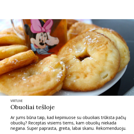
VIRTUVĖ
Obuoliai tešloje
Ar jums būna taip, kad kepiniuose su obuoliais trūksta pačių
obuolių? Receptas visiems tiems, kam obuolių niekada
negana. Super paprasta, greita, labai skanu. Rekomenduoju.