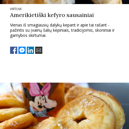
VIRTUVĖ
Amerikietiški kefyro sausainiai
Vienas iš smagiausių dalykų kepant ir apie tai rašant -
pažintis su įvairių šalių kepiniais, tradicijomis, skoniniai ir
gamybos skirtumai.