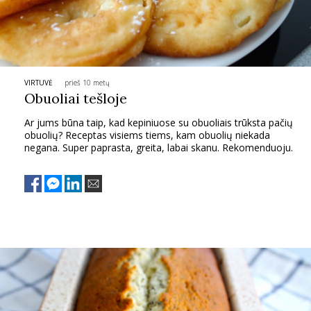
VIRTUVĖ
prieš 10 metų
Obuoliai tešloje
Ar jums būna taip, kad kepiniuose su obuoliais trūksta pačių
obuolių? Receptas visiems tiems, kam obuolių niekada
negana. Super paprasta, greita, labai skanu. Rekomenduoju.