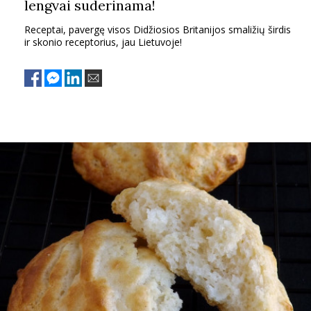
lengvai suderinama!
Receptai, pavergę visos Didžiosios Britanijos smaližių širdis
ir skonio receptorius, jau Lietuvoje!