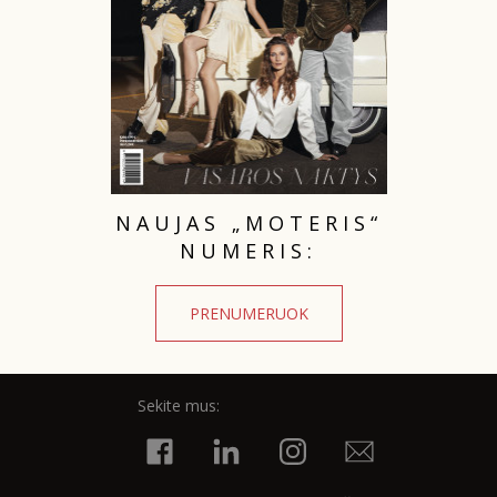
NAUJAS „MOTERIS“
NUMERIS:
PRENUMERUOK
Sekite mus: