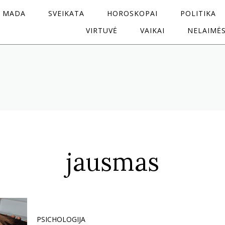
MADA
SVEIKATA
HOROSKOPAI
POLITIKA
VIRTUVĖ
VAIKAI
NELAIMĖ
jausmas
PSICHOLOGIJA