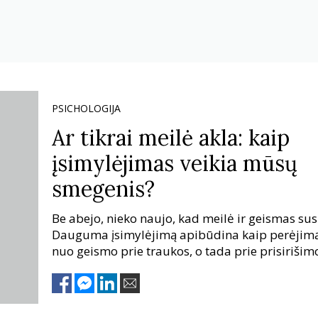
PSICHOLOGIJA
Ar tikrai meilė akla: kaip
įsimylėjimas veikia mūsų
smegenis?
Be abejo, nieko naujo, kad meilė ir geismas susi
Dauguma įsimylėjimą apibūdina kaip perėjim
nuo geismo prie traukos, o tada prie prisirišim