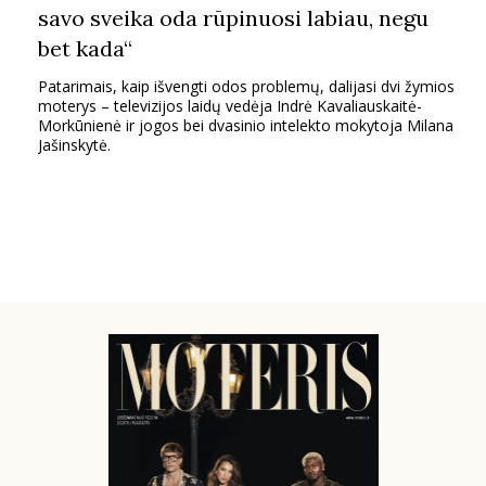
savo sveika oda rūpinuosi labiau, negu
bet kada“
Patarimais, kaip išvengti odos problemų, dalijasi dvi žymios
moterys – televizijos laidų vedėja Indrė Kavaliauskaitė-
Morkūnienė ir jogos bei dvasinio intelekto mokytoja Milana
Jašinskytė.