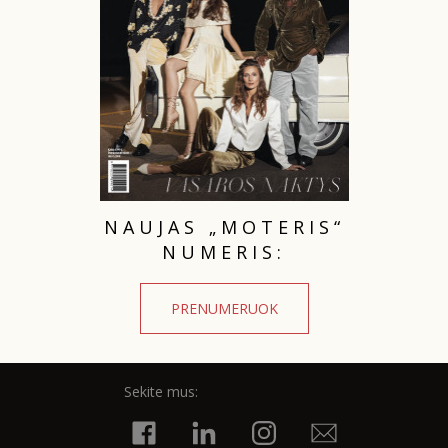
NAUJAS „MOTERIS“
NUMERIS:
PRENUMERUOK
Sekite mus: