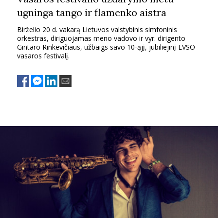
ugninga tango ir flamenko aistra
Birželio 20 d. vakarą Lietuvos valstybinis simfoninis
orkestras, diriguojamas meno vadovo ir vyr. dirigento
Gintaro Rinkevičiaus, užbaigs savo 10-ąjį, jubiliejinį LVSO
vasaros festivalį.