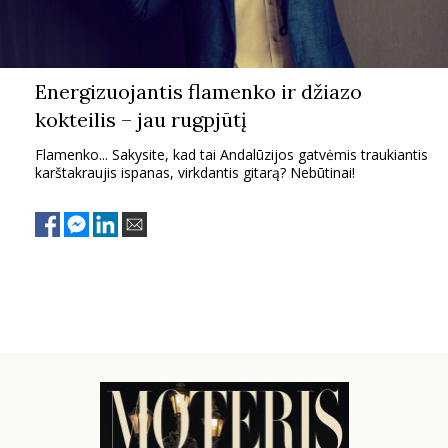
Energizuojantis flamenko ir džiazo
kokteilis – jau rugpjūtį
Flamenko... Sakysite, kad tai Andalūzijos gatvėmis traukiantis
karštakraujis ispanas, virkdantis gitarą? Nebūtinai!