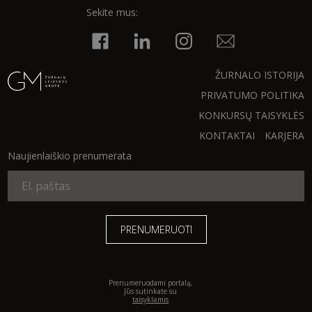
Sekite mus:
ŽURNALO ISTORIJA
PRIVATUMO POLITIKA
KONKURSŲ TAISYKLĖS
KONTAKTAI
KARJERA
Naujienlaiškio prenumerata
Prenumeruodami portalą,
Jūs sutinkate su
taisyklėmis