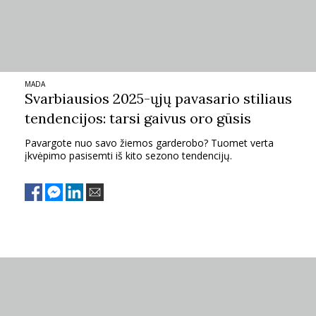
MADA
Svarbiausios 2025-ųjų pavasario stiliaus
tendencijos: tarsi gaivus oro gūsis
Pavargote nuo savo žiemos garderobo? Tuomet verta
įkvėpimo pasisemti iš kito sezono tendencijų.