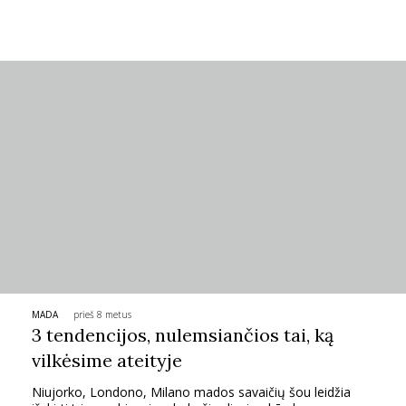
MADA
prieš 8 metus
3 tendencijos, nulemsiančios tai, ką
vilkėsime ateityje
Niujorko, Londono, Milano mados savaičių šou leidžia