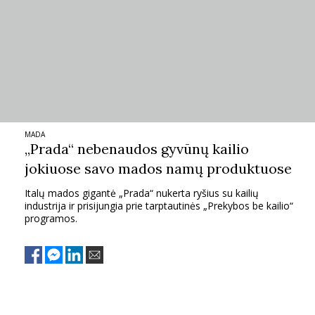
MADA
„Prada“ nebenaudos gyvūnų kailio
jokiuose savo mados namų produktuose
Italų mados gigantė „Prada“ nukerta ryšius su kailių
industrija ir prisijungia prie tarptautinės „Prekybos be kailio“
programos.