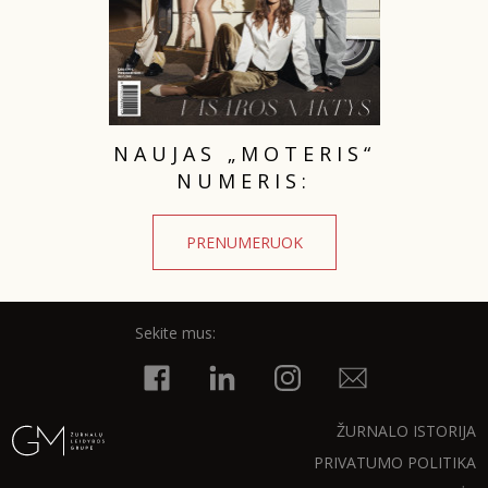
NAUJAS „MOTERIS“
NUMERIS:
PRENUMERUOK
Sekite mus:
ŽURNALO ISTORIJA
PRIVATUMO POLITIKA