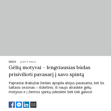
MADA
prieš 9 metus
Gėlių motyvai – lengviausias būdas
prisivilioti pavasarį į savo spintą
Paprastai drabužiai žiedais apsipila atėjus pavasariui, bet šis
šaltasis sezonas – išskirtinis. Iš naujo atraskite gėlių
motyvus ir į žiemos spintą įsileiskite šiek tiek gaivos!