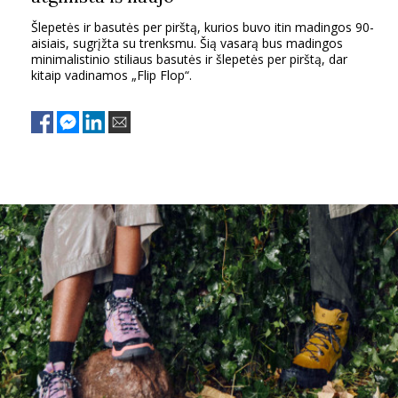
Šlepetės ir basutės per pirštą, kurios buvo itin madingos 90-
aisiais, sugrįžta su trenksmu. Šią vasarą bus madingos
minimalistinio stiliaus basutės ir šlepetės per pirštą, dar
kitaip vadinamos „Flip Flop“.