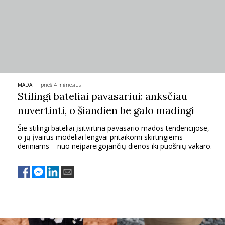
MADA
prieš 4 mėnesius
Stilingi bateliai pavasariui: anksčiau
nuvertinti, o šiandien be galo madingi
Šie stilingi bateliai įsitvirtina pavasario mados tendencijose,
o jų įvairūs modeliai lengvai pritaikomi skirtingiems
deriniams – nuo neįpareigojančių dienos iki puošnių vakaro.