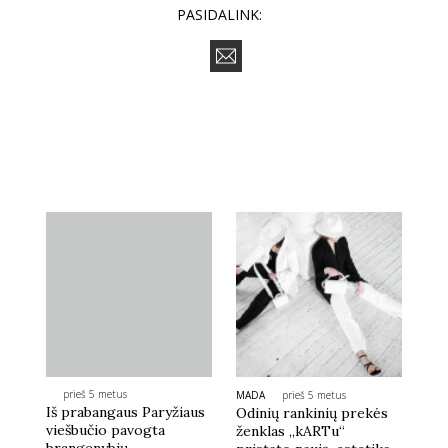
PASIDALINK:
prieš 5 metus
MADA
prieš 5 metus
Iš prabangaus Paryžiaus
Odinių rankinių prekės
viešbučio pavogta
ženklas „kARTu“