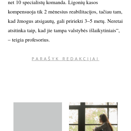
net 10 specialistų komanda. Ligonių kasos
kompensuoja tik 2 mėnesius reabilitacijos, tačiau tam,
kad žmogus atsigautų, gali pririekti 3–5 metų. Neretai
atsitinka taip, kad jie tampa valstybės išlaikytiniais“,
– teigia profesorius.
PARAŠYK REDAKCIJAI