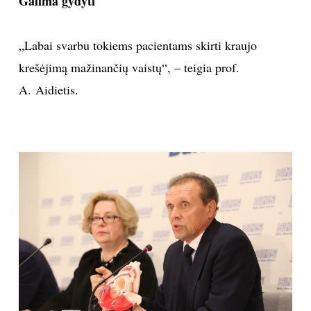
Galima gydyti
„Labai svarbu tokiems pacientams skirti kraujo
krešėjimą mažinančių vaistų“, – teigia prof.
A. Aidietis.