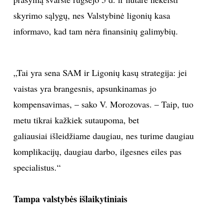
skyrimo sąlygų, nes Valstybinė ligonių kasa
informavo, kad tam nėra finansinių galimybių.
„Tai yra sena SAM ir Ligonių kasų strategija: jei
vaistas yra brangesnis, apsunkinamas jo
kompensavimas, – sako V. Morozovas. – Taip, tuo
metu tikrai kažkiek sutaupoma, bet
galiausiai išleidžiame daugiau, nes turime daugiau
komplikacijų, daugiau darbo, ilgesnes eiles pas
specialistus.“
Tampa valstybės išlaikytiniais