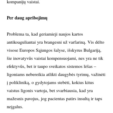
kompanijų vaistai.
Per daug apribojimų
Problema ta, kad geriamieji naujos kartos
antikoaguliantai yra brangesni už varfariną. Vis dėlto
visose Europos Sąjungos šalyse, išskyrus Bulgariją,
šie inovatyvūs vaistai kompensuojami, nes yra ne tik
efektyvūs, bet ir taupo sveikatos sistemos lėšas –
ligoniams nebereikia atlikti daugybės tyrimų, važinėti
į polikliniką, o gydytojams stebėti, kokius kitus
vaistus ligonis vartoja, bet svarbiausia, kad yra
mažesnis pavojus, jog pacientas patirs insultą ir taps
neįgalus.