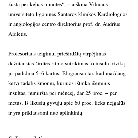
žūsta per kelias minutes“, – aiškina Vilniaus
universiteto ligoninės Santaros klinikos Kardiologijos
ir angiologijos centro direktorius prof. dr.
Audrius
Aidietis.
Profesoriaus teigimu, prieširdžių virpėjimas –
dažniausias širdies ritmo sutrikimas, o insulto riziką
jis padidina 5–6 kartus. Blogiausia tai, kad maždaug
ketvirtadalis žmonių, kuriuos ištinka išeminis
insultas, numiršta per mėnesį, dar 25 proc. – per
metus. Iš likusių gyvųjų apie 60 proc. lieka neįgalūs
ir yra priklausomi nuo aplinkinių.