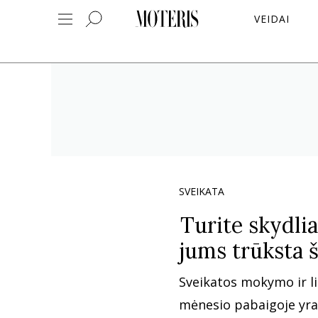
VEIDAI
SVEIKATA
Turite skydli
jums trūksta 
Sveikatos mokymo ir l
mėnesio pabaigoje yra