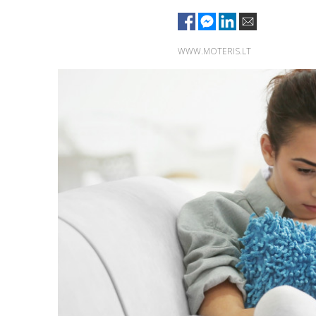
WWW.MOTERIS.LT