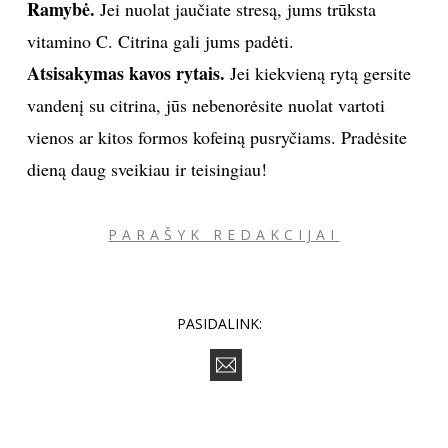
Ramybė.
Jei nuolat jaučiate stresą, jums trūksta
vitamino C. Citrina gali jums padėti.
Atsisakymas kavos rytais.
Jei kiekvieną rytą gersite
vandenį su citrina, jūs nebenorėsite nuolat vartoti
vienos ar kitos formos kofeiną pusryčiams. Pradėsite
dieną daug sveikiau ir teisingiau!
PARAŠYK REDAKCIJAI
PASIDALINK: