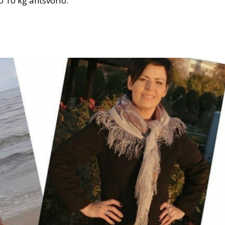
o 10 kg antsvorio.