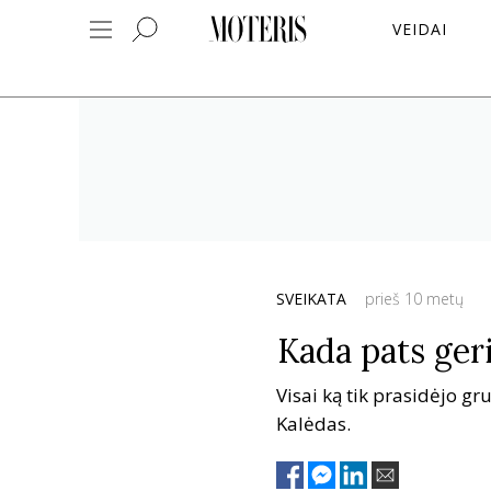
VEIDAI
SVEIKATA
prieš 10 metų
Kada pats geri
Visai ką tik prasidėjo gr
Kalėdas.