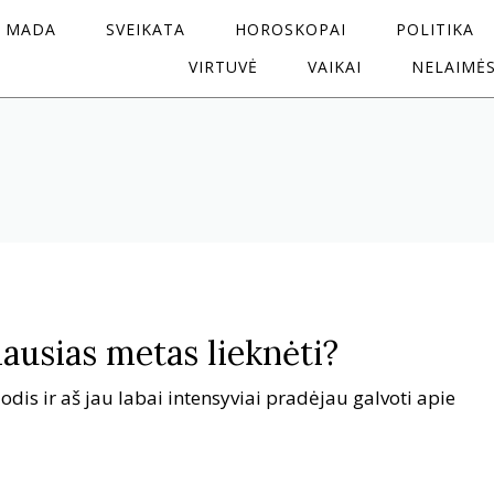
MADA
SVEIKATA
HOROSKOPAI
POLITIKA
VIRTUVĖ
VAIKAI
NELAIMĖ
ausias metas lieknėti?
uodis ir aš jau labai intensyviai pradėjau galvoti apie