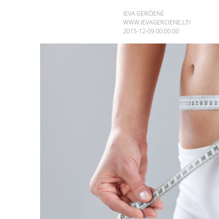
IEVA GERČIENĖ
WWW.IEVAGERCIENE.LT/
2015-12-09 00:00:00