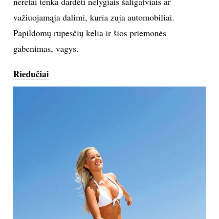
neretai tenka dardėti nelygiais šaligatviais ar
važiuojamąja dalimi, kuria zuja automobiliai.
Papildomų rūpesčių kelia ir šios priemonės
gabenimas, vagys.
Riedučiai