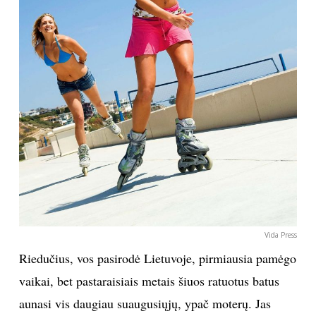
Vida Press
Riedučius, vos pasirodė Lietuvoje, pirmiausia pamėgo
vaikai, bet pastaraisiais metais šiuos ratuotus batus
aunasi vis daugiau suaugusiųjų, ypač moterų. Jas