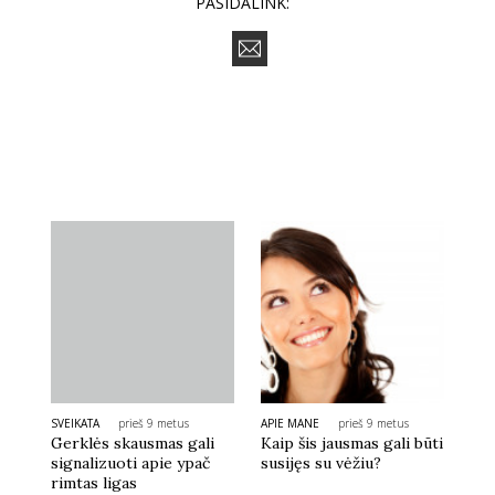
PASIDALINK:
SVEIKATA
prieš 9 metus
APIE MANE
prieš 9 metus
Gerklės skausmas gali
Kaip šis jausmas gali būti
signalizuoti apie ypač
susijęs su vėžiu?
rimtas ligas