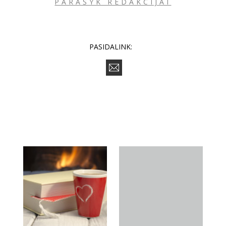
PARAŠYK REDAKCIJAI
PASIDALINK: