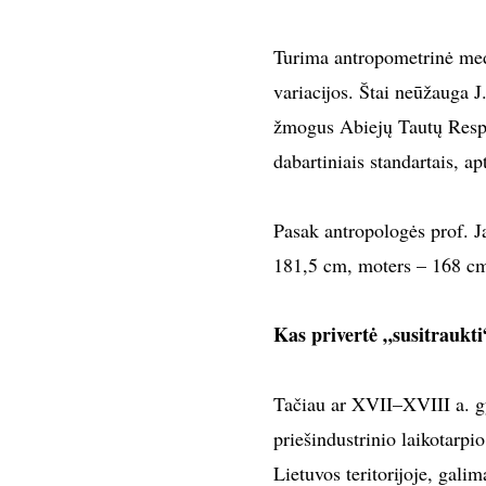
Turima antropometrinė med
variacijos. Štai neūžauga J
žmogus Abiejų Tautų Respub
dabartiniais standartais, 
Pasak antropologės prof. J
181,5 cm, moters – 168 cm
Kas privertė „susitrauk
Tačiau ar XVII–XVIII a. gyv
priešindustrinio laikotarp
Lietuvos teritorijoje, galim