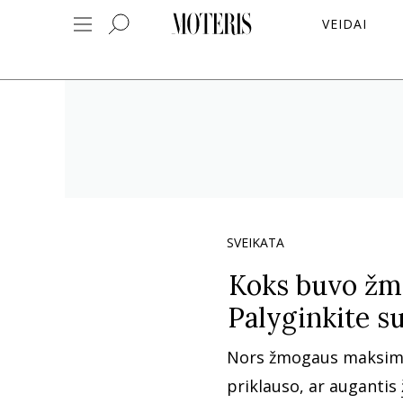
VEIDAI
SVEIKATA
Koks buvo žm
Palyginkite s
Nors žmogaus maksim
priklauso, ar augantis