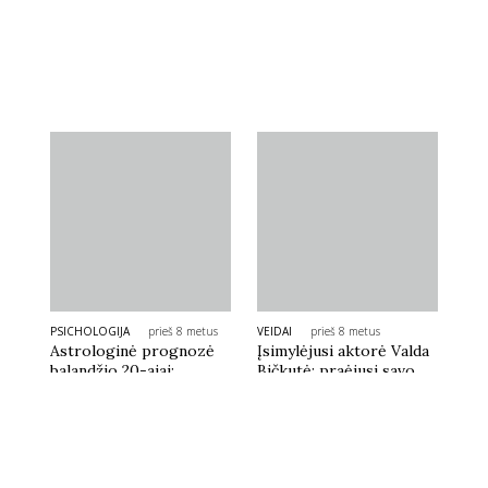
PARAŠYK REDAKCIJAI
PASIDALINK: