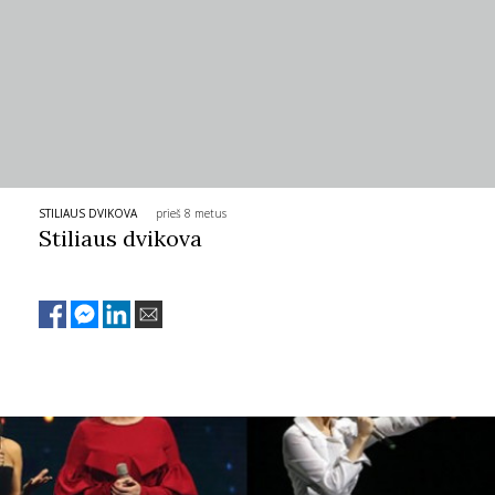
STILIAUS DVIKOVA
prieš 8 metus
Stiliaus dvikova