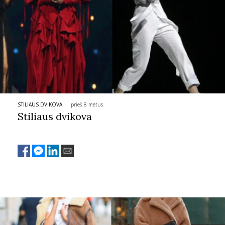
STILIAUS DVIKOVA
prieš 8 metus
Stiliaus dvikova