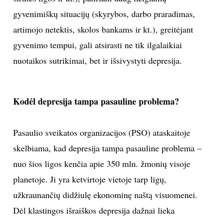
gyvenimiškų situacijų (skyrybos, darbo praradimas,
artimojo netektis, skolos bankams ir kt.), greitėjant
gyvenimo tempui, gali atsirasti ne tik ilgalaikiai
nuotaikos sutrikimai, bet ir išsivystyti depresija.
Kodėl depresija tampa pasauline problema?
Pasaulio sveikatos organizacijos (PSO) ataskaitoje
skelbiama, kad depresija tampa pasauline problema –
nuo šios ligos kenčia apie 350 mln. žmonių visoje
planetoje. Ji yra ketvirtoje vietoje tarp ligų,
užkraunančių didžiulę ekonominę naštą visuomenei.
Dėl klastingos išraiškos depresija dažnai lieka