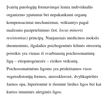
Įvairių patologijų formavimąsi lemia individualūs
organizmo ypatumai bei nepakankami organų
kompensaciniai mechanizmai, veikiantys pagal
mažesnio pasipriešinimo (lot.
locus minoris
resistentiae)
principą. Naujausiais medicinos mokslo
duomenimis, ilgalaikis psichogeninės kilmės stresorių
poveikis yra vienas iš svarbiausių psichosomatinių
ligų – etiopatogenezės – rizikos veiksnių.
Psichosomatinėms ligoms yra priskiriamos visos
vegetodistonijų formos, aterosklerozė, dvylikapirštės
žarnos opa, hipertoninė ir išeminė širdies ligos bei kai
kurios imuninės alerginės ligos.