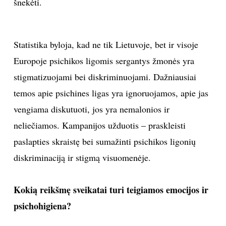
šnekėti.
Statistika byloja, kad ne tik Lietuvoje, bet ir visoje
Europoje psichikos ligomis sergantys žmonės yra
stigmatizuojami bei diskriminuojami. Dažniausiai
temos apie psichines ligas yra ignoruojamos, apie jas
vengiama diskutuoti, jos yra nemalonios ir
neliečiamos. Kampanijos užduotis – praskleisti
paslapties skraistę bei sumažinti psichikos ligonių
diskriminaciją ir stigmą visuomenėje.
Kokią reikšmę sveikatai turi teigiamos emocijos ir
psichohigiena?