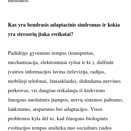
nuotaikos.
Kas yra bendrasis adaptacinis sindromas ir kokia
yra stresorių įtaka sveikatai?
Padidėjęs gyvenimo tempas (transportas,
mechanizacija, elektroniniai ryšiai ir kt.), didžiulė
įvairios informacijos lavina (televizija, radijas,
mobilieji telefonai, žiniasklaida), didindama nervines
perkrovas, vis daugiau reikalauja iš kiekvieno
žmogaus nuolatinės įtampos, nervų sistemos judrumo,
lankstumo, atsparumo bei adaptacijos. Visos
problemos kyla dėl to, kad žmogaus biologinės
evoliucijos tempas atsilieka nuo socialinės raidos