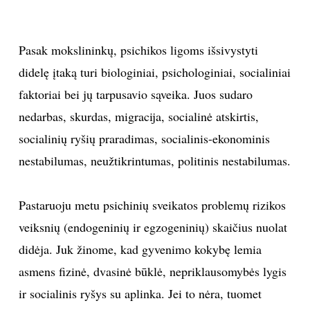
Pasak mokslininkų, psichikos ligoms išsivystyti
didelę įtaką turi biologiniai, psichologiniai, socialiniai
faktoriai bei jų tarpusavio sąveika. Juos sudaro
nedarbas, skurdas, migracija, socialinė atskirtis,
socialinių ryšių praradimas, socialinis-ekonominis
nestabilumas, neužtikrintumas, politinis nestabilumas.
Pastaruoju metu psichinių sveikatos problemų rizikos
veiksnių (endogeninių ir egzogeninių) skaičius nuolat
didėja. Juk žinome, kad gyvenimo kokybę lemia
asmens fizinė, dvasinė būklė, nepriklausomybės lygis
ir socialinis ryšys su
aplinka. Jei to nėra, tuomet