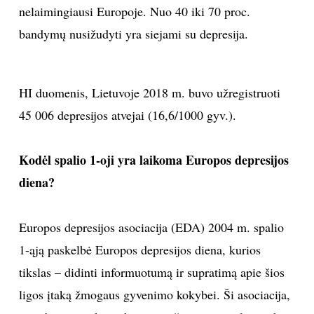
nelaimingiausi Europoje. Nuo 40 iki 70 proc.
bandymų nusižudyti yra siejami su depresija.
HI duomenis, Lietuvoje 2018 m. buvo užregistruoti
45 006 depresijos atvejai (16,6/1000 gyv.).
Kodėl spalio 1-oji yra laikoma Europos depresijos
diena?
Europos depresijos asociacija (EDA) 2004 m. spalio
1-ąją paskelbė Europos depresijos diena, kurios
tikslas – didinti informuotumą ir supratimą apie šios
ligos įtaką žmogaus gyvenimo kokybei. Ši asociacija,