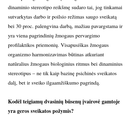
dinaminio stereotipo reikšmę sudaro tai, jog tinkamai
sutvarkytas darbo ir poilsio režimas saugo sveikatą
bei 30 proc. palengvina darbą, mažiau pavargstama ir
yra viena pagrindinių žmogaus pervargimo
profilaktikos priemonių. Visapusiškas žmogaus
organizmo harmonizavimas būtinas atkuriant
natūralius žmogaus biologinius ritmus bei dinaminius
stereotipus – ne tik kaip bazinę psichinės sveikatos
dalį, bet ir sveiko ilgaamžiškumo pagrindą.
Kodėl teigiamų dvasinių būsenų įvairovė gamtoje
yra geros sveikatos požymis?