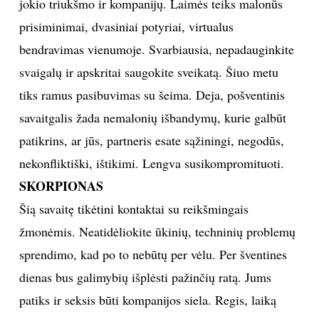
jokio triukšmo ir kompanijų. Laimės teiks malonūs
prisiminimai, dvasiniai potyriai, virtualus
bendravimas vienumoje. Svarbiausia, nepadauginkite
svaigalų ir apskritai saugokite sveikatą. Šiuo metu
tiks ramus pasibuvimas su šeima. Deja, pošventinis
savaitgalis žada nemalonių išbandymų, kurie galbūt
patikrins, ar jūs, partneris esate sąžiningi, negodūs,
nekonfliktiški, ištikimi. Lengva susikompromituoti.
SKORPIONAS
Šią savaitę tikėtini kontaktai su reikšmingais
žmonėmis. Neatidėliokite ūkinių, techninių problemų
sprendimo, kad po to nebūtų per vėlu. Per šventines
dienas bus galimybių išplėsti pažinčių ratą. Jums
patiks ir seksis būti kompanijos siela. Regis, laiką