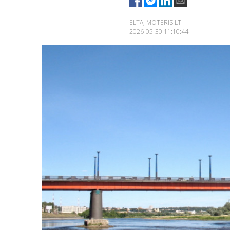
ELTA, MOTERIS.LT
2026-05-30 11:10:44