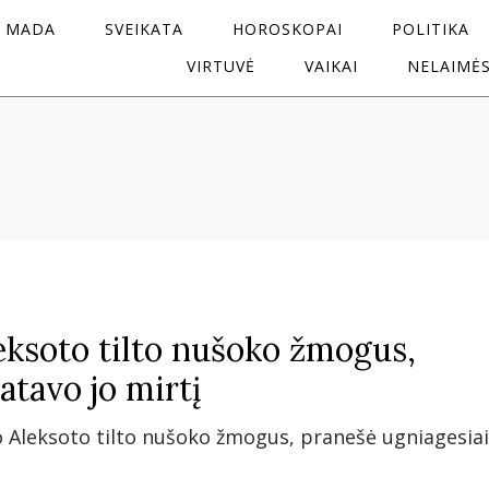
MADA
SVEIKATA
HOROSKOPAI
POLITIKA
VIRTUVĖ
VAIKAI
NELAIMĖ
ksoto tilto nušoko žmogus,
atavo jo mirtį
 Aleksoto tilto nušoko žmogus, pranešė ugniagesiai