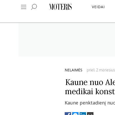
VEIDAI
NELAIMĖS
prieš 2 mėnesius
Kaune nuo Ale
medikai konst
Kaune penktadienį nuo