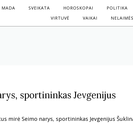
MADA
SVEIKATA
HOROSKOPAI
POLITIKA
VIRTUVĖ
VAIKAI
NELAIMĖ
rys, sportininkas Jevgenijus
s mirė Seimo narys, sportininkas Jevgenijus Šuklin