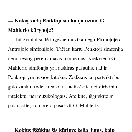
— Kokią vietą Penktoji simfonija užima G.
Mahlerio kūryboje?
— Tai žymiai sudėtingesnė muzika negu Pirmojoje ar
Antrojoje simfonijoje. Tačiau kartu Penktoji simfonija
nėra tiesiog pereinamasis momentas. Kiekviena G.
Mahlerio simfonija yra atskiras pasaulis, tad ir
Penktoji yra tiesiog kitokia. Žodžiais tai perteikti be
galo sunku, todėl ir sakau – netikėkite nei dirbtiniu
intelektu, nei muzikologais. Ateikite, išgirskite ir
pajauskite, ką norėjo pasakyti G. Mahleris.
—
Kokius iššūkius šis kūrinys kelia Jums, kaip