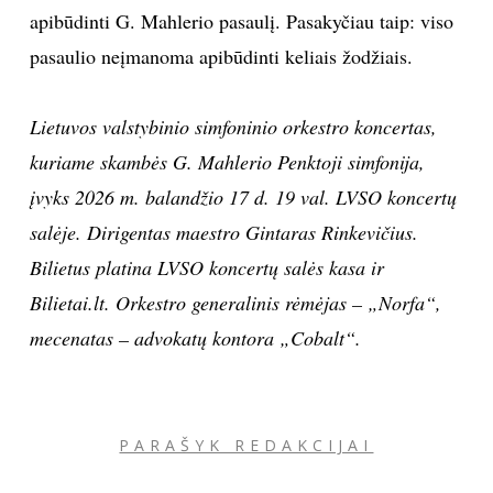
apibūdinti G. Mahlerio pasaulį. Pasakyčiau taip: viso
pasaulio neįmanoma apibūdinti keliais žodžiais.
Lietuvos valstybinio simfoninio orkestro koncertas,
kuriame skambės G. Mahlerio Penktoji simfonija,
įvyks 2026 m. balandžio 17 d. 19 val. LVSO koncertų
salėje. Dirigentas maestro Gintaras Rinkevičius.
Bilietus platina LVSO koncertų salės kasa ir
Bilietai.lt. Orkestro generalinis rėmėjas – „Norfa“,
mecenatas – advokatų kontora „Cobalt“.
PARAŠYK REDAKCIJAI