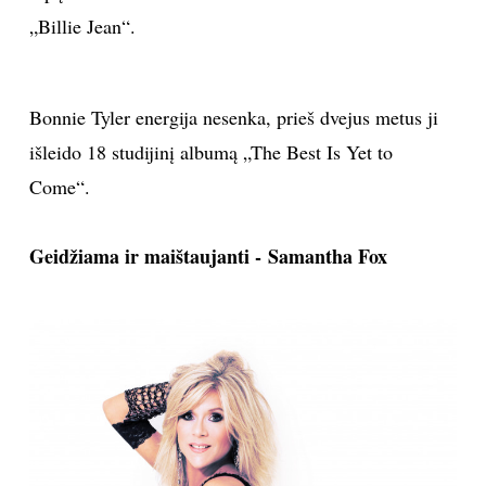
„Billie Jean“.
Bonnie Tyler energija nesenka, prieš dvejus metus ji
išleido 18 studijinį albumą „The Best Is Yet to
Come“.
Geidžiama ir maištaujanti - Samantha Fox