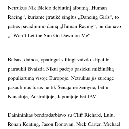
Netrukus Nik išleido debiutinį albumą „Human
Racing“, kuriame įtraukė singlus „Dancing Girls“, to
paties pavadinimo dainą „Human Racing“, perdainavo
„I Won‘t Let the Sun Go Dawn on Me“.
Balsas, dainos, ypatingai stilingi vaizdo klipai ir
patraukli išvaizda Nikui padėjo pasiekti milžinišką
populiarumą visoje Europoje. Netrukus jis surengė
pasaulinius turus ne tik Senajame žemyne, bet ir
Kanadoje, Australijoje, Japonijoje bei JAV.
Dainininkas bendradarbiavo su Cliff Richard, Lulu,
Ronan Keating, Jason Donovan, Nick Carter, Michael