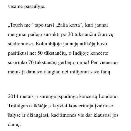
visame pasaulyje.
„Touch me“ tapo tarsi „žalia korta“, kuri jaunai
merginai padėjo surinkti po 30 tūkstančių žiūrovų
stadionuose. Kolumbijoje jaunąją atlikėją buvo
pasitikusi net 50 tūkstančių, o Indijoje koncerte
susirinko 70 tūkstančių gerbėjų minia! Per vienerius
metus ji dainavo daugiau nei milijonui savo fanų.
2014 metais ji surengė įspūdingą koncertą Londono
Trafalgaro aikštėje, aktyviai koncertuoja įvairiose
šalyse ir džiaugiasi, kad žmonės vis dar klausosi jos
dainų.