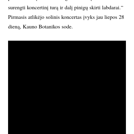
surengti koncertinį turą ir dalį pinigų skirti labdarai.“
Pirmasis atlikėjo solinis koncertas įvyks jau liepos 28
dieną, Kauno Botanikos sode.