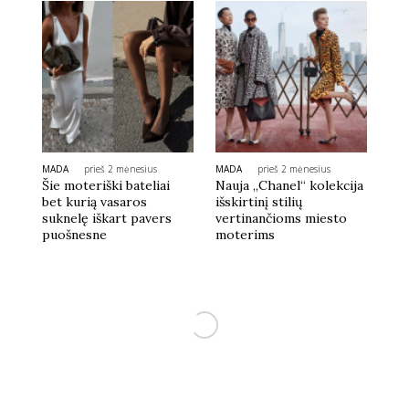
MADA
prieš 2 mėnesius
MADA
prieš 2 mėnesius
Šie moteriški bateliai
Nauja „Chanel“ kolekcija
bet kurią vasaros
išskirtinį stilių
suknelę iškart pavers
vertinančioms miesto
puošnesne
moterims