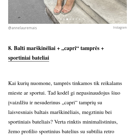
@annelauremais
Instagram
8. Balti marškinėliai + „capri“ tamprės +
sportiniai bateliai
Kai kurių nuomone, tamprės tinkamos tik reikalams
mieste ar sportui. Tad kodėl gi nepasinaudojus šiuo
įvaizdžiu ir nesuderinus „capri“ tamprių su
laisvesniais baltais marškinėliais, megztiniu bei
sportiniais bateliais? Verta rinktis minimalistinius,
žemo profilio sportinius batelius su subtilia retro