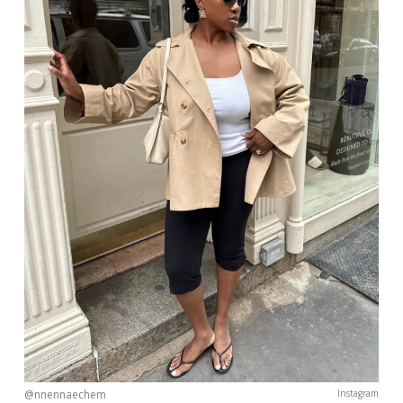
@nnennaechem
Instagram