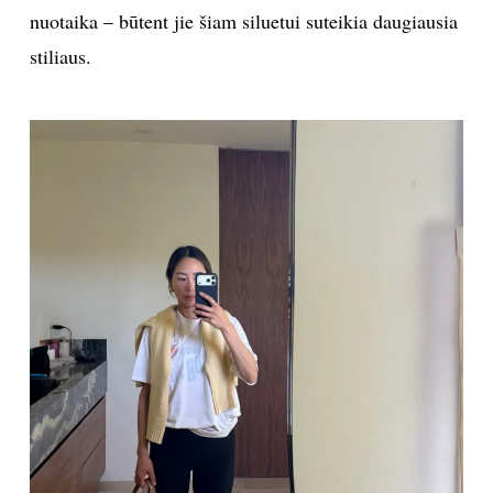
nuotaika – būtent jie šiam siluetui suteikia daugiausia
stiliaus.