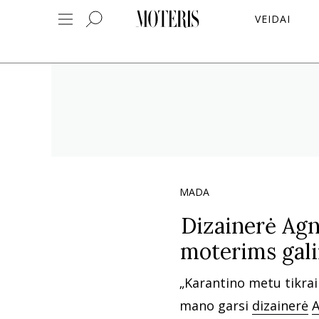
VEIDAI
MADA
Dizainerė Agn
moterims gali
„Karantino metu tikrai 
mano garsi
dizainerė
A