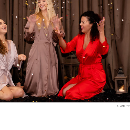
A. Astaitė