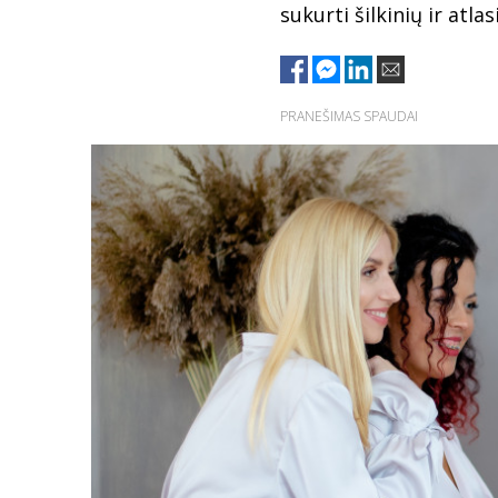
sukurti šilkinių ir atla
PRANEŠIMAS SPAUDAI