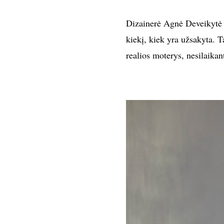
Dizainerė Agnė Deveikytė s
kiekį, kiek yra užsakyta. T
realios moterys, nesilaikan