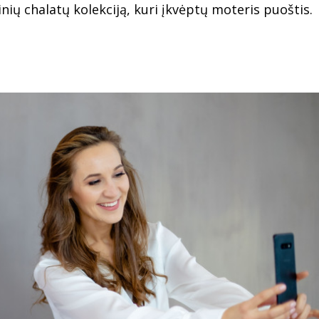
sinių chalatų kolekciją, kuri įkvėptų moteris puoštis.