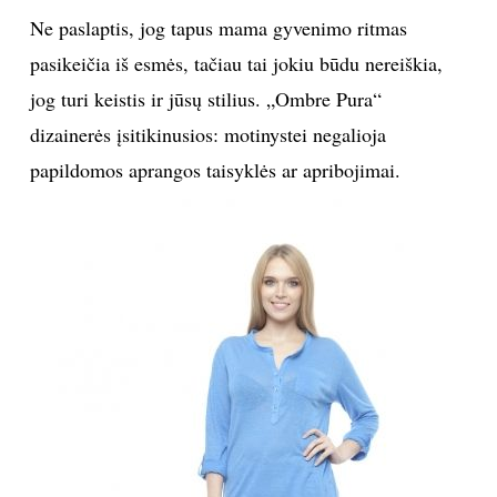
Ne paslaptis, jog tapus mama gyvenimo ritmas
pasikeičia iš esmės, tačiau tai jokiu būdu nereiškia,
jog turi keistis ir jūsų stilius. „Ombre Pura“
dizainerės įsitikinusios: motinystei negalioja
papildomos aprangos taisyklės ar apribojimai.