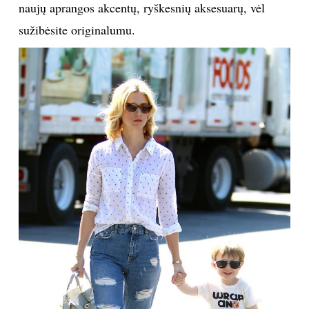
naujų aprangos akcentų, ryškesnių aksesuarų, vėl
sužibėsite originalumu.