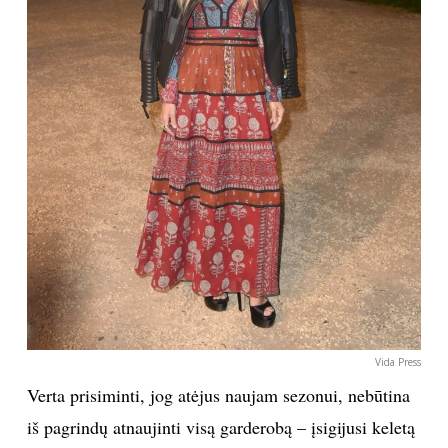
Vida Press
Verta prisiminti, jog atėjus naujam sezonui, nebūtina
iš pagrindų atnaujinti visą garderobą – įsigijusi keletą