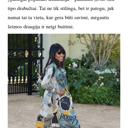
tipo drabužiai. Tai ne tik stilinga, bet ir patogu, juk
namai tai ta vieta, kur gera būti savimi, mėgautis
šeimos draugija ir netgi buitimi.