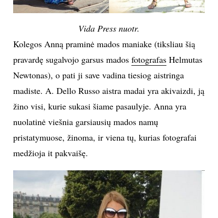
Vida Press nuotr.
Kolegos Anną praminė mados maniake (tiksliau šią
pravardę sugalvojo garsus mados
fotografas
Helmutas
Newtonas), o pati ji save vadina tiesiog aistringa
madiste. A. Dello Russo aistra madai yra akivaizdi, ją
žino visi, kurie sukasi šiame pasaulyje. Anna yra
nuolatinė viešnia garsiausių mados namų
pristatymuose, žinoma, ir viena tų, kurias fotografai
medžioja it pakvaišę.