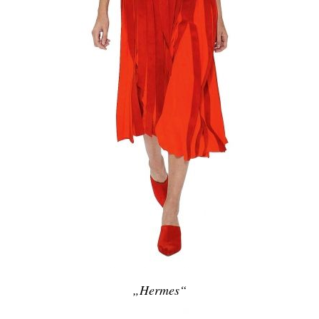
„Hermes“