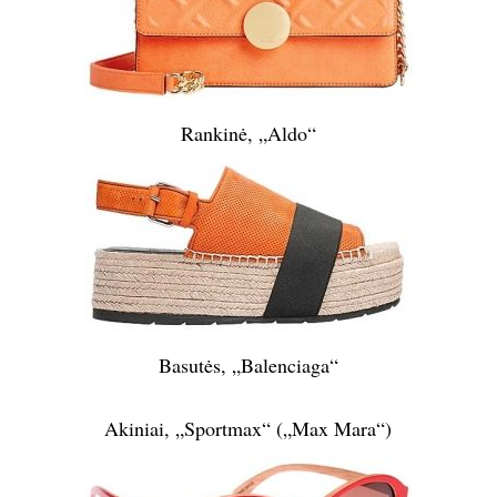
Rankinė, „Aldo“
Basutės, „Balenciaga“
Akiniai, „Sportmax“ („Max Mara“)