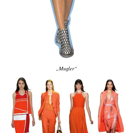
„Mugler“