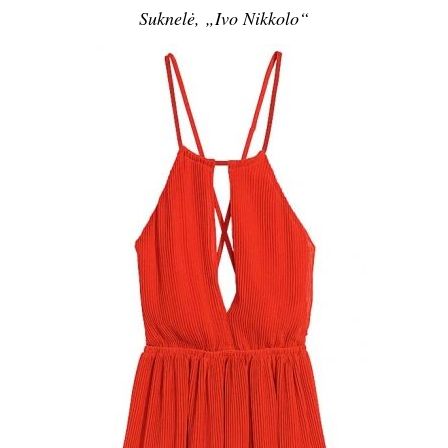
Suknelė, „Ivo Nikkolo“