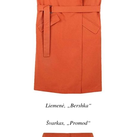
Liemenė, „Bershka“
Švarkas, „Promod“