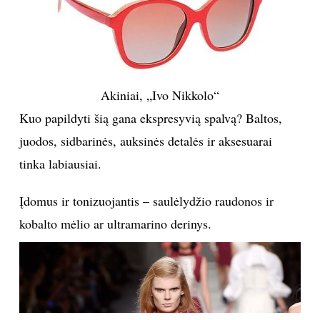
Akiniai, „Ivo Nikkolo“
Kuo papildyti šią gana ekspresyvią spalvą? Baltos,
juodos, sidbarinės, auksinės detalės ir aksesuarai
tinka labiausiai.
Įdomus ir tonizuojantis – saulėlydžio raudonos ir
kobalto mėlio ar ultramarino derinys.