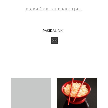
PARAŠYK REDAKCIJAI
PASIDALINK: