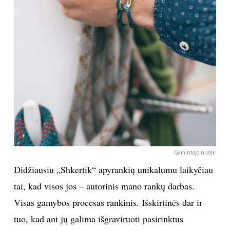
Gamintojo nuotr.
Didžiausiu „Shkertik“ apyrankių unikalumu laikyčiau
tai, kad visos jos – autorinis mano rankų darbas.
Visas gamybos procesas rankinis. Išskirtinės dar ir
tuo, kad ant jų galima išgraviruoti pasirinktus