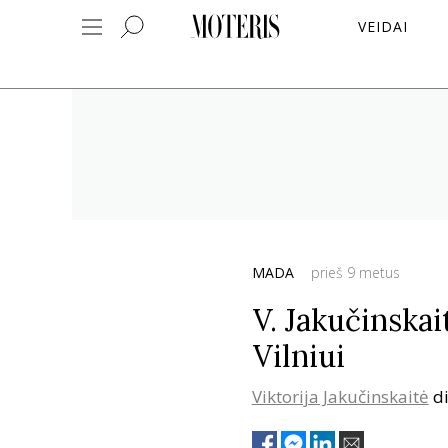
VEIDAI
MADA
prieš 9 metus
V. Jakučinskai
Vilniui
Viktorija Jakučinskaitė
di