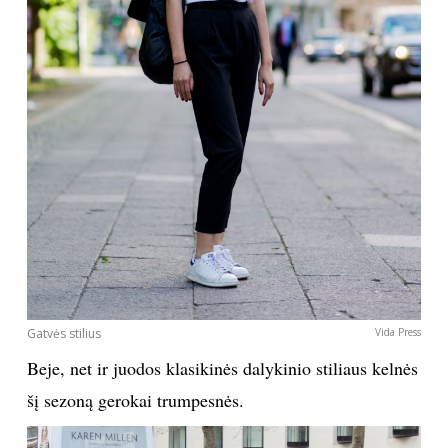
Gatvės stilius
Vida Press
Beje, net ir juodos klasikinės dalykinio stiliaus kelnės
šį sezoną gerokai trumpesnės.