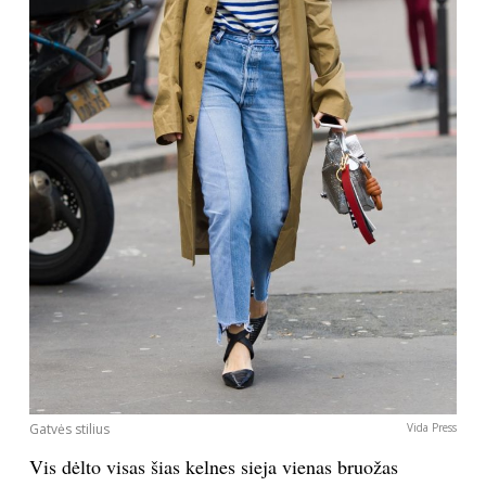
Gatvės stilius
Vida Press
Vis dėlto visas šias kelnes sieja vienas bruožas