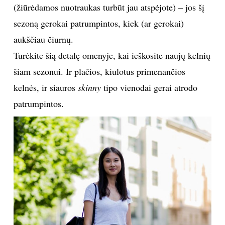
(žiūrėdamos nuotraukas turbūt jau atspėjote) – jos šį
sezoną gerokai patrumpintos, kiek (ar gerokai)
aukščiau čiurnų.
Turėkite šią detalę omenyje, kai ieškosite naujų kelnių
šiam sezonui. Ir plačios, kiulotus primenančios
kelnės, ir siauros
skinny
tipo vienodai gerai atrodo
patrumpintos.