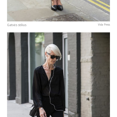
Gatvės stilius
Vida Press