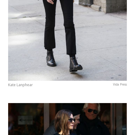
Kate Lanphear
Vida Press