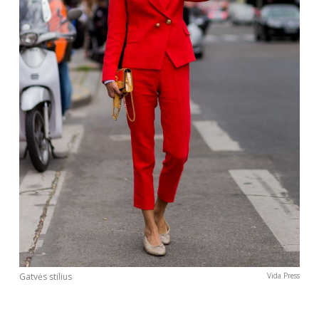
Gatvės stilius
Vida Press