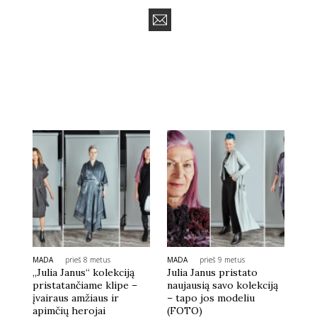
MADA
prieš 8 metus
MADA
prieš 9 metus
„Julia Janus“ kolekciją
Julia Janus pristato
pristatančiame klipe –
naujausią savo kolekciją
įvairaus amžiaus ir
– tapo jos modeliu
apimčių herojai
(FOTO)