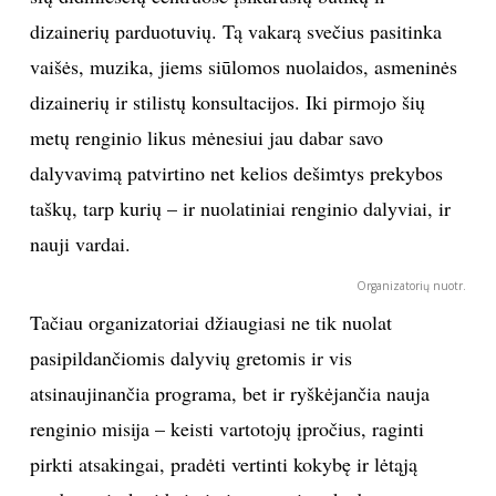
dizainerių parduotuvių. Tą vakarą svečius pasitinka
TEATRAS
vaišės, muzika, jiems siūlomos nuolaidos, asmeninės
dizainerių ir stilistų konsultacijos. Iki pirmojo šių
SPORTAS
metų renginio likus mėnesiui jau dabar savo
FOTOGRAFIJA
dalyvavimą patvirtino net kelios dešimtys prekybos
taškų, tarp kurių – ir nuolatiniai renginio dalyviai, ir
MENAS
nauji vardai.
ORAI
Organizatorių nuotr.
Tačiau organizatoriai džiaugiasi ne tik nuolat
ĮDOMYBĖS
pasipildančiomis dalyvių gretomis ir vis
atsinaujinančia programa, bet ir ryškėjančia nauja
ISTORIJA
renginio misija – keisti vartotojų įpročius, raginti
pirkti atsakingai, pradėti vertinti kokybę ir lėtąją
KNYGOS