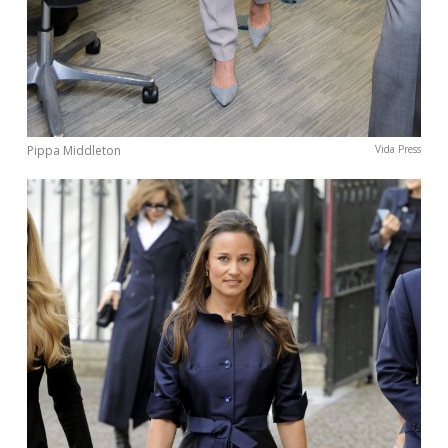
Pippa Middleton
Vida Press