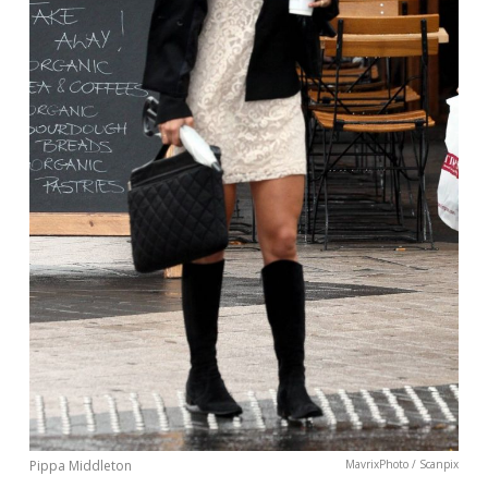
Pippa Middleton
MavrixPhoto / Scanpix