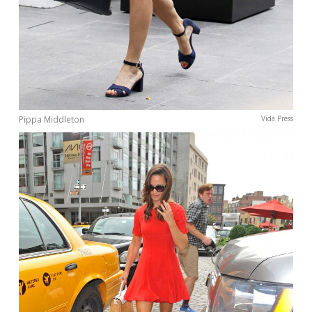
Pippa Middleton
Vida Press