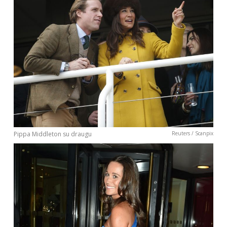
Pippa Middleton su draugu
Reuters / Scanpix