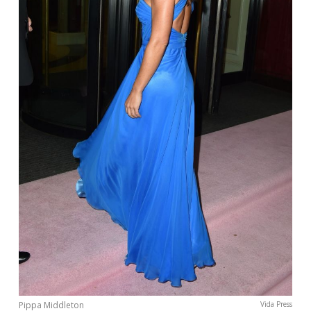
Pippa Middleton
Vida Press