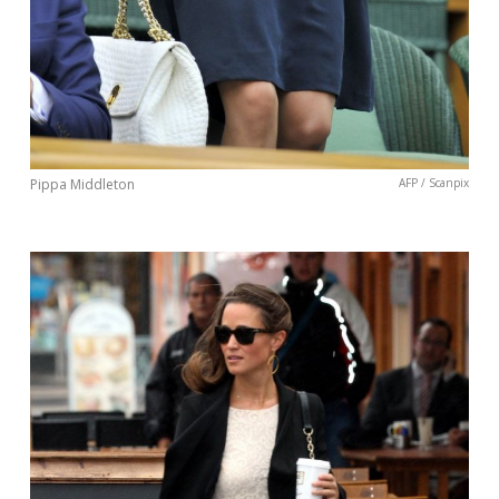
Pippa Middleton
AFP / Scanpix