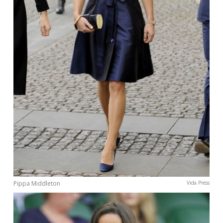
Pippa Middleton
Vida Press