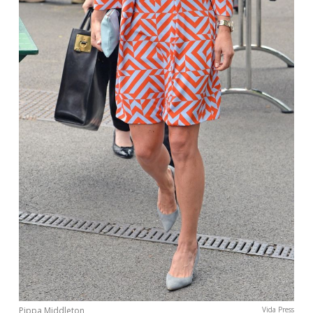
Pippa Middleton
Vida Press