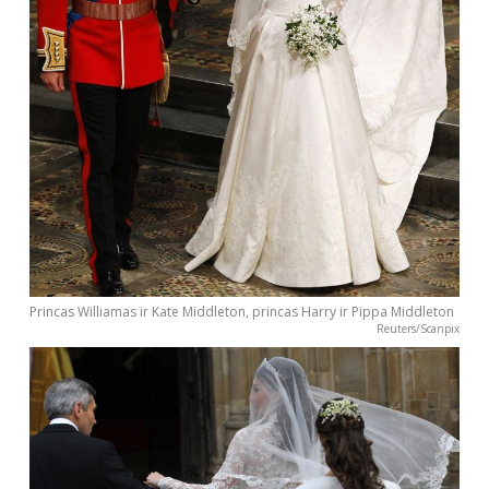
Princas Williamas ir Kate Middleton, princas Harry ir Pippa Middleton
Reuters/Scanpix