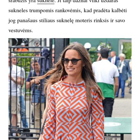
sukneles trumpomis rankovėmis, kad pradėta kalbėti
jog panašaus stiliaus suknelę moteris rinksis ir savo
vestuvėms.