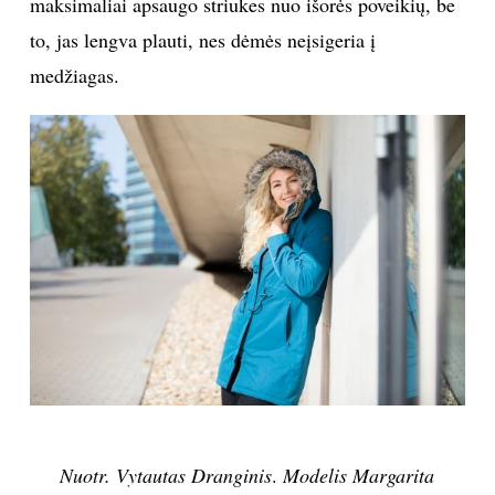
maksimaliai apsaugo striukes nuo išorės poveikių, be
to, jas lengva plauti, nes dėmės neįsigeria į
medžiagas.
Nuotr. Vytautas Dranginis
.
Modelis Margarita