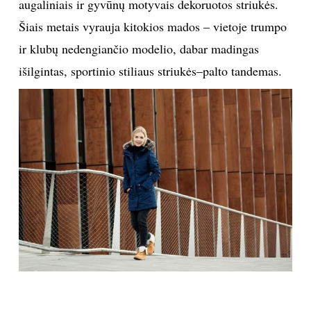
augaliniais ir gyvūnų motyvais dekoruotos striukės.
Šiais metais vyrauja kitokios mados – vietoje trumpo
ir klubų nedengiančio modelio, dabar madingas
išilgintas, sportinio stiliaus striukės–palto tandemas.