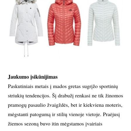
Jaukumo įsikūnijimas
Paskutiniais metais į mados gretas sugrįžo sportinių
striukių tendencijos. Šį drabužį renkasi ne tik žinomos
pramogų pasaulio žvaigždės, bet ir kiekviena moteris,
mėgstanti patogumą ir stilių vienoje vietoje. Praėjusį
žiemos sezoną buvo itin mėgstamos įvairiais